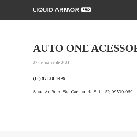
AUTO ONE ACESSO
27 de março de 2024
(11) 97130-4499
Santo Antônio, São Caetano do Sul – SP, 09530-060