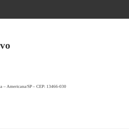
ivo
a – Americana/SP – CEP: 13466-030