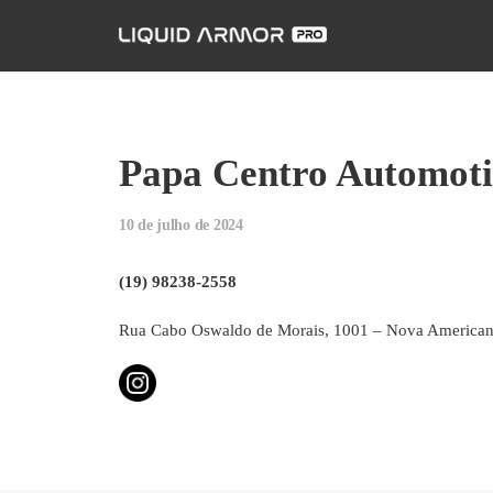
Papa Centro Automot
10 de julho de 2024
(19) 98238-2558
Rua Cabo Oswaldo de Morais, 1001 – Nova American